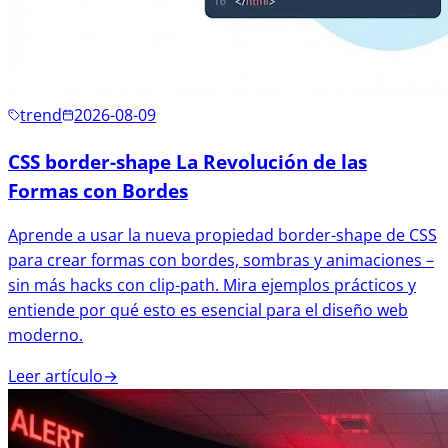
trend
2026-08-09
CSS border-shape La Revolución de las
Formas con Bordes
Aprende a usar la nueva propiedad border-shape de CSS
para crear formas con bordes, sombras y animaciones –
sin más hacks con clip-path. Mira ejemplos prácticos y
entiende por qué esto es esencial para el diseño web
moderno.
Leer artículo
→