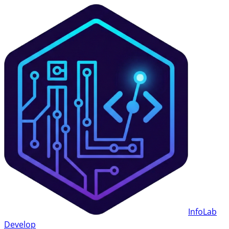
InfoLab
Develop