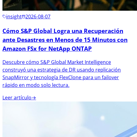
insight
2026-08-07
Cómo S&P Global Logra una Recuperación
ante Desastres en Menos de 15 Minutos con
Amazon FSx for NetApp ONTAP
Descubre cómo S&P Global Market Intelligence
construyó una estrategia de DR usando replicación
SnapMirror y tecnología FlexClone para un failover
rápido en modo solo lectura.
Leer artículo
→